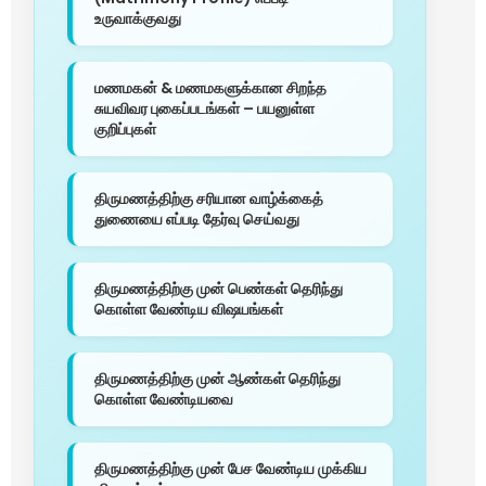
உருவாக்குவது
மணமகன் & மணமகளுக்கான சிறந்த
சுயவிவர புகைப்படங்கள் – பயனுள்ள
குறிப்புகள்
திருமணத்திற்கு சரியான வாழ்க்கைத்
துணையை எப்படி தேர்வு செய்வது
திருமணத்திற்கு முன் பெண்கள் தெரிந்து
கொள்ள வேண்டிய விஷயங்கள்
திருமணத்திற்கு முன் ஆண்கள் தெரிந்து
கொள்ள வேண்டியவை
திருமணத்திற்கு முன் பேச வேண்டிய முக்கிய