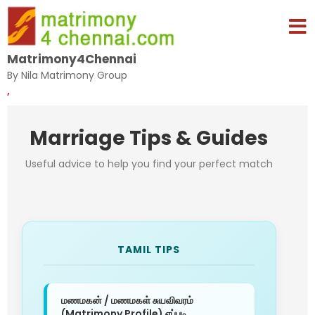
Matrimony4Chennai
By Nila Matrimony Group
,
Marriage Tips & Guides
Useful advice to help you find your perfect match
TAMIL TIPS
மணமகன் / மணமகள் சுயவிவரம்
(Matrimony Profile) எப்படி